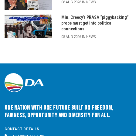
06 AUG 2026 IN NEWS
Min. Creecy’s PRASA “piggybacking”
probe must get into political
connections
05 AUG 2026 IN NEWS
One Nation with One Future built on Freedom,
Fairness, Opportunity and Diversity for All.
CONTACT DETAILS