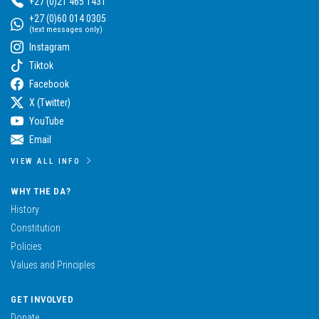
+27 (0)21 465 1431
+27 (0)60 014 0305
(text messages only)
Instagram
Tiktok
Facebook
X (Twitter)
YouTube
Email
VIEW ALL INFO
WHY THE DA?
History
Constitution
Policies
Values and Principles
GET INVOLVED
Donate