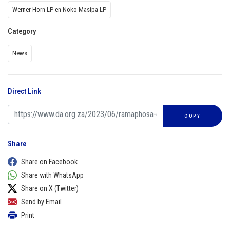
Werner Horn LP en Noko Masipa LP
Category
News
Direct Link
COPY
Share
Share on Facebook
Share with WhatsApp
Share on X (Twitter)
Send by Email
Print