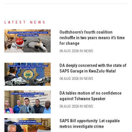
LATEST NEWS
Oudtshoorn’s fourth coalition
reshuffle in two years means it’s time
for change
06 AUG 2026 IN NEWS
DA deeply concerned with the state of
SAPS Garage in KwaZulu-Natal
06 AUG 2026 IN NEWS
DA tables motion of no confidence
against Tshwane Speaker
06 AUG 2026 IN NEWS
SAPS Bill opportunity: Let capable
metros investigate crime