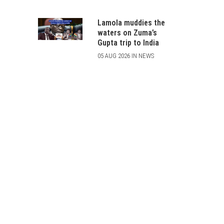
Lamola muddies the
waters on Zuma’s
Gupta trip to India
05 AUG 2026 IN NEWS