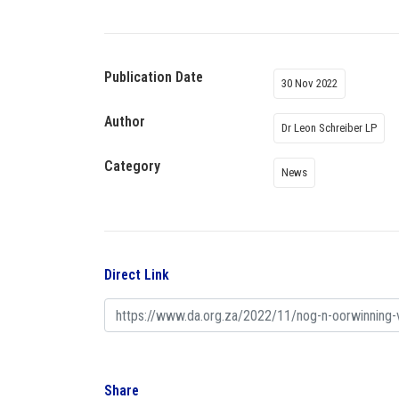
Publication Date
30 Nov 2022
Author
Dr Leon Schreiber LP
Category
News
Direct Link
Share