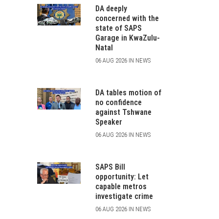
DA deeply
concerned with the
state of SAPS
Garage in KwaZulu-
Natal
06 AUG 2026 IN NEWS
DA tables motion of
no confidence
against Tshwane
Speaker
06 AUG 2026 IN NEWS
SAPS Bill
opportunity: Let
capable metros
investigate crime
06 AUG 2026 IN NEWS