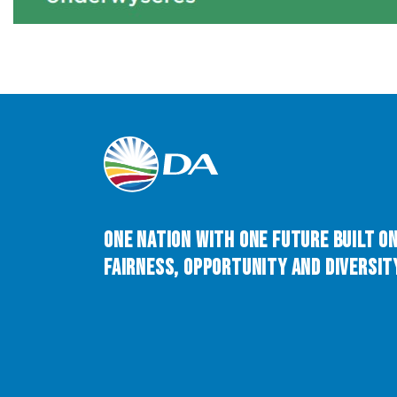
One Nation with One Future built o
Fairness, Opportunity and Diversity