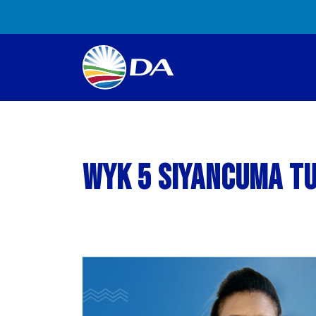
Wyk 5 Siyancuma t