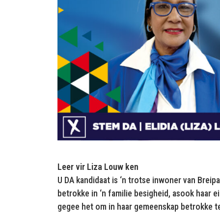
Leer vir Liza Louw ken
U DA kandidaat is ‘n trotse inwoner van Breipaa
betrokke in ‘n familie besigheid, asook haar e
gegee het om in haar gemeenskap betrokke te