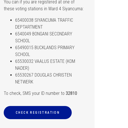
You can if you are registered at one of
these voting stations in Ward 4 Siyancuma:
65400038 SIYANCUMA TRAFFIC
DEPTARTMENT
6540049 BONGANI SECONDARY
SCHOOL
65490015 BUCKLANDS PRIMARY
SCHOOL
65530032 VAALUS
ESTATE (KOM
NADER)
65530267 DOUGLAS CHRISTEN
NETWERK
To check, SMS your ID number to
32810
CHECK REGISTRATION