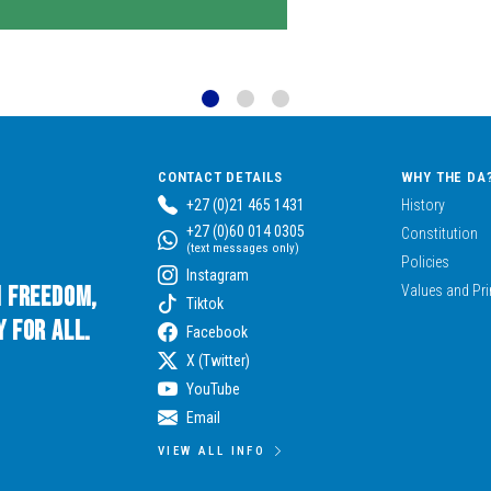
CONTACT DETAILS
WHY THE DA
+27 (0)21 465 1431
History
+27 (0)60 014 0305
Constitution
(text messages only)
Policies
Instagram
n Freedom,
Values and Pri
Tiktok
 for All.
Facebook
X (Twitter)
YouTube
Email
VIEW ALL INFO