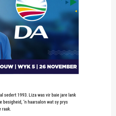
l sedert 1993. Liza was vir baie jare lank
ie besigheid, ‘n haarsalon wat sy prys
 raak.